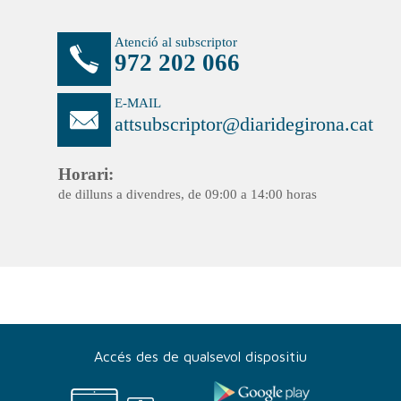
Accés des de qualsevol dispositiu